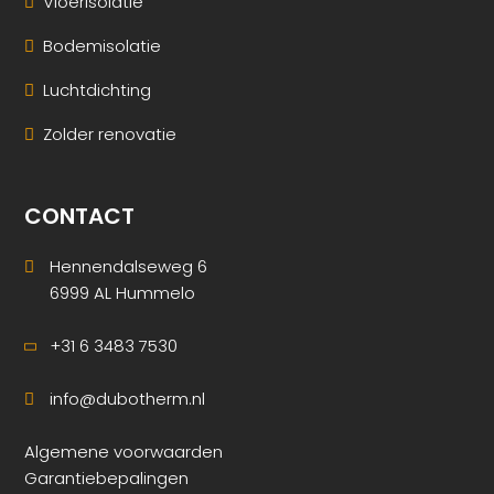
Vloerisolatie
Bodemisolatie
Luchtdichting
Zolder renovatie
CONTACT
Hennendalseweg 6
6999 AL Hummelo
+31 6 3483 7530
info@dubotherm.nl
Algemene voorwaarden
Garantiebepalingen