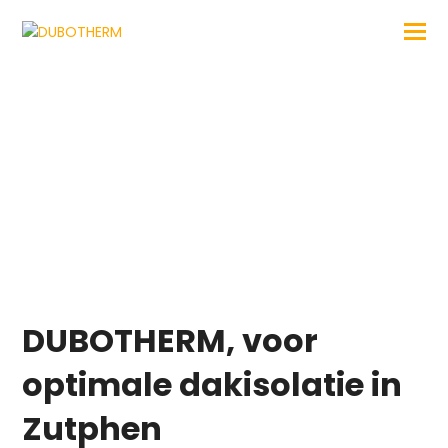
Dakisolatie Zutphen
DUBOTHERM, voor
optimale dakisolatie in
Zutphen