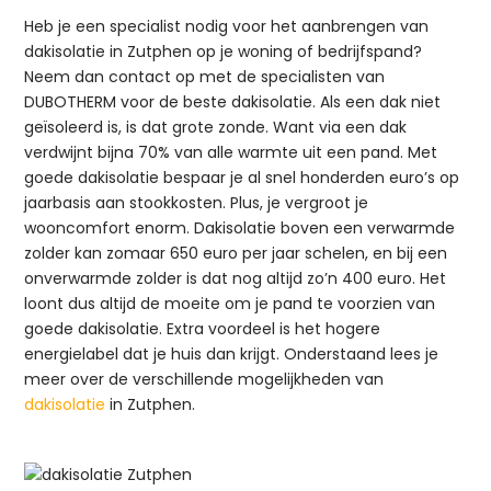
Heb je een specialist nodig voor het aanbrengen van
dakisolatie in Zutphen op je woning of bedrijfspand?
Neem dan contact op met de specialisten van
DUBOTHERM voor de beste dakisolatie. Als een dak niet
geïsoleerd is, is dat grote zonde. Want via een dak
verdwijnt bijna 70% van alle warmte uit een pand. Met
goede dakisolatie bespaar je al snel honderden euro’s op
jaarbasis aan stookkosten. Plus, je vergroot je
wooncomfort enorm. Dakisolatie boven een verwarmde
zolder kan zomaar 650 euro per jaar schelen, en bij een
onverwarmde zolder is dat nog altijd zo’n 400 euro. Het
loont dus altijd de moeite om je pand te voorzien van
goede dakisolatie. Extra voordeel is het hogere
energielabel dat je huis dan krijgt. Onderstaand lees je
meer over de verschillende mogelijkheden van
dakisolatie
in Zutphen.