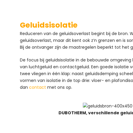
Geluidsisolatie
Reduceren van de geluidsoverlast begint bij de bron. 
geluidsoverlast, maar dit kent ook z’n grenzen en is s
Bij de ontvanger zijn de maatregelen beperkt tot het
De focus bij geluidsisolatie in de bebouwde omgeving
van luchtgeluid en contactgeluid. Een goede isolatie v
twee vliegen in één klap: naast geluidsdemping schee
vormen van isolatie in de top drie: vloer- en plafondi
dan
contact
met ons op.
DUBOTHERM, verschillende gelu