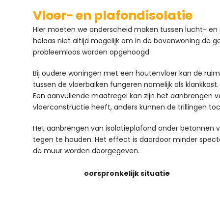
Vloer- en plafondisolatie
Hier moeten we onderscheid maken tussen lucht- en co
helaas niet altijd mogelijk om in de bovenwoning de ge
probleemloos worden opgehoogd.
Bij oudere woningen met een houtenvloer kan de ruimt
tussen de vloerbalken fungeren namelijk als klankkast.
Een aanvullende maatregel kan zijn het aanbrengen va
vloerconstructie heeft, anders kunnen de trillingen 
Het aanbrengen van isolatieplafond onder betonnen v
tegen te houden. Het effect is daardoor minder specta
de muur worden doorgegeven.
oorspronkelijk situatie