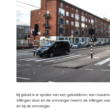
Bij geluid is er sprake van een geluidsbron, een tussen
trillingen door en de ontvanger neemt de trillingen w
en bij de ontvanger.