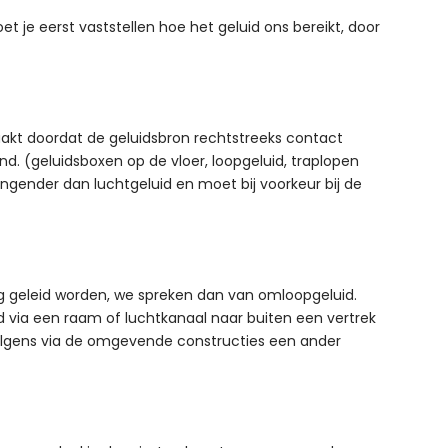
je eerst vaststellen hoe het geluid ons bereikt, door
akt doordat de geluidsbron rechtstreeks contact
. (geluidsboxen op de vloer, loopgeluid, traplopen
ingender dan luchtgeluid en moet bij voorkeur bij de
 geleid worden, we spreken dan van omloopgeluid.
d via een raam of luchtkanaal naar buiten een vertrek
olgens via de omgevende constructies een ander