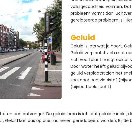
volksgezondheid vormen. Dat 
probleem vormt dan luchtverv
gerelateerde probleem is. Hierv
Geluid
Geluid is iets wat je hoort. Gel
Geluid verplaatst zich met e
zich voortplant hangt ook af 
Door water heeft geluid bijvoo
geluid verplaatst zich het snel
snel door een vloeistof (bijv
(bijvoorbeeld lucht).
stof en een ontvanger. De geluidsbron is iets dat geluid maakt, d
aar. Geluid kan dus op drie manieren gereduceerd worden. Bij de