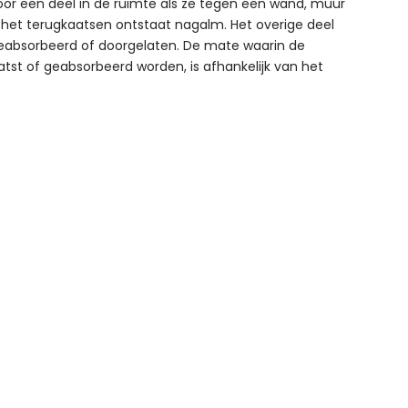
or een deel in de ruimte als ze tegen een wand, muur
j het terugkaatsen ontstaat nagalm. Het overige deel
eabsorbeerd of doorgelaten. De mate waarin de
tst of geabsorbeerd worden, is afhankelijk van het