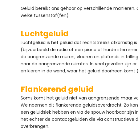
Geluid bereikt ons gehoor op verschillende manieren.
welke tussenstof(fen).
Luchtgeluid
Luchtgeluid is het geluid dat rechtstreeks afkomstig i
(bijvoorbeeld de radio of een piano of harde stemmen)
de aangrenzende muren, vloeren en plafonds in trilling
naar de aangrenzende ruimtes. In veel gevallen zijn e
en kieren in de wand, waar het geluid doorheen komt (
Flankerend geluid
Soms komt het geluid niet van aangrenzende maar va
We noemen dit flankerende geluidsoverdracht. Zo kan
een geluidslek hebben en via de spouw hoorbaar zijn i
het echter de contactgeluiden die via constructieve d
overbrengen.