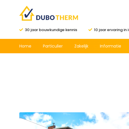
30 jaar bouwkundige kennis
10 jaar ervaring in 
Home
Particulier
Zakelijk
Informatie
Geluidsisolatie