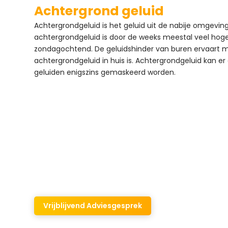
Achtergrond geluid
Achtergrondgeluid is het geluid uit de nabije omgevin
achtergrondgeluid is door de weeks meestal veel hoge
zondagochtend. De geluidshinder van buren ervaart men
achtergrondgeluid in huis is. Achtergrondgeluid kan er
geluiden enigszins gemaskeerd worden.
Uw woning isole
Verduurzaam uw woning me
Vrijblijvend Adviesgesprek