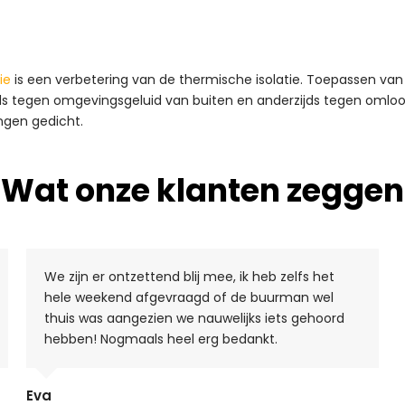
ie
is een verbetering van de thermische isolatie. Toepassen van
rzijds tegen omgevingsgeluid van buiten en anderzijds tegen oml
ngen gedicht.
Wat onze klanten zeggen
We zijn er ontzettend blij mee, ik heb zelfs het
hele weekend afgevraagd of de buurman wel
thuis was aangezien we nauwelijks iets gehoord
hebben! Nogmaals heel erg bedankt.
Eva