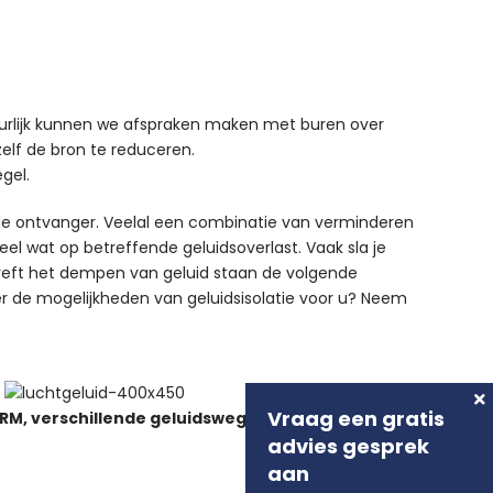
tuurlijk kunnen we afspraken maken met buren over
zelf de bron te reduceren.
gel.
 de ontvanger. Veelal een combinatie van verminderen
eel wat op betreffende geluidsoverlast. Vaak sla je
reft het dempen van geluid staan de volgende
ver de mogelijkheden van geluidsisolatie voor u? Neem
Vraag een gratis
M, verschillende geluidswegen
advies gesprek
aan