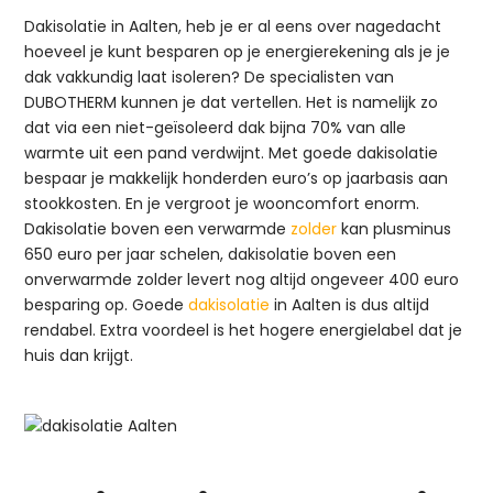
Dakisolatie in Aalten, heb je er al eens over nagedacht
hoeveel je kunt besparen op je energierekening als je je
dak vakkundig laat isoleren? De specialisten van
DUBOTHERM kunnen je dat vertellen. Het is namelijk zo
dat via een niet-geïsoleerd dak bijna 70% van alle
warmte uit een pand verdwijnt. Met goede dakisolatie
bespaar je makkelijk honderden euro’s op jaarbasis aan
stookkosten. En je vergroot je wooncomfort enorm.
Dakisolatie boven een verwarmde
zolder
kan plusminus
650 euro per jaar schelen, dakisolatie boven een
onverwarmde zolder levert nog altijd ongeveer 400 euro
besparing op. Goede
dakisolatie
in Aalten is dus altijd
rendabel. Extra voordeel is het hogere energielabel dat je
huis dan krijgt.