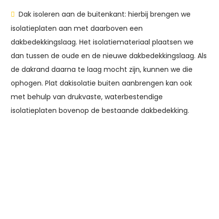
Dak isoleren aan de buitenkant: hierbij brengen we
isolatieplaten aan met daarboven een
dakbedekkingslaag. Het isolatiemateriaal plaatsen we
dan tussen de oude en de nieuwe dakbedekkingslaag. Als
de dakrand daarna te laag mocht zijn, kunnen we die
ophogen. Plat dakisolatie buiten aanbrengen kan ook
met behulp van drukvaste, waterbestendige
isolatieplaten bovenop de bestaande dakbedekking.
Uw woning isoleren?
Verduurzaam uw woning met