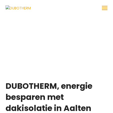
Dakisolatie Aalten
DUBOTHERM, energie
besparen met
dakisolatie in Aalten