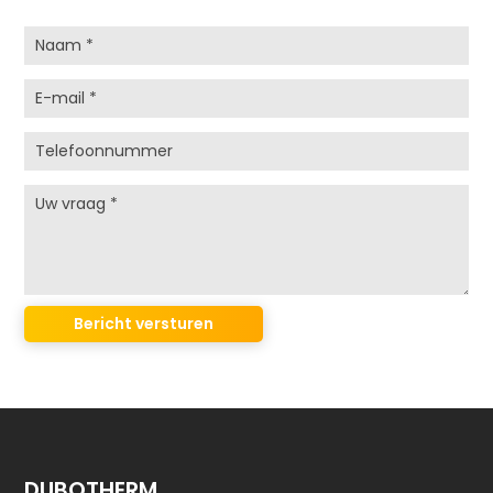
DUBOTHERM