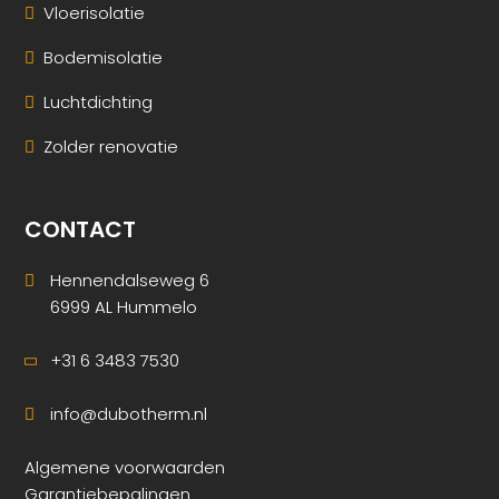
Vloerisolatie
Bodemisolatie
Luchtdichting
Zolder renovatie
CONTACT
Hennendalseweg 6
6999 AL Hummelo
+31 6 3483 7530
info@dubotherm.nl
Algemene voorwaarden
Garantiebepalingen