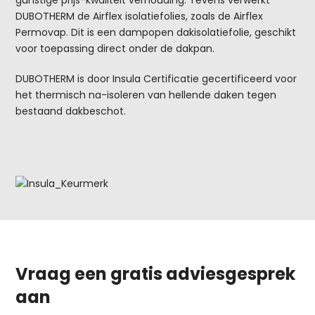
gunstige prijs-kwaliteit verhouding. Tevens verwerkt
DUBOTHERM de Airflex isolatiefolies, zoals de Airflex
Permovap. Dit is een dampopen dakisolatiefolie, geschikt
voor toepassing direct onder de dakpan.
DUBOTHERM is door Insula Certificatie gecertificeerd voor
het thermisch na-isoleren van hellende daken tegen
bestaand dakbeschot.
Vraag een gratis adviesgesprek
aan