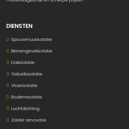
DIENSTEN
Spouwmuurisolatie
Binnengevelisolatie
Dakisolatie
Geluidsisolatie
Vloerisolatie
Bodemisolatie
Luchtdichting
Zolder renovatie