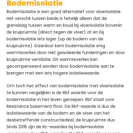
Bodemisolatie
Bodemisolatie is een goed alternatief voor vloerisolatie.
Het verschil tussen beide is feitelijk alleen dat de
grenslaag tussen warm en koud bij vloerisolatie bovenin
de kruipruimte (direct tegen de vloer) zit en bij
bodemisolatie iets lager (op de bodem van de
kruipruimte). Daardoor kent bodemisolatie enig
warmteverlies door niet geïsoleerde funderingen en door
kruipruimte ventilatie. Dit warmteverlies kan
gecompenseerd worden door bodemisolatie aan te
brengen met een iets hogere isolatiewaarde.
Om toch het effect van bodemisolatie met vloerisolatie
te kunnen vergelijken is de Rbf waarde voor de
bodemisolatie in het leven geroepen. Rbf staat voor
Resistance basement floor. De Rbf-waarde is dus de
isolatiewaarde van de bodem en de vloer van het
desbetreffende constructiedeel, de kruipruimte dus.
Sinds 2015 zijn de Rc-waardes bij bodemisolatie