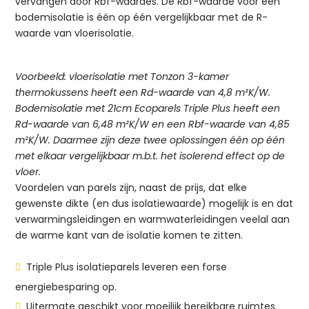
vervangen door Rbf-waardes. De Rbf-waarde voor een
bodemisolatie is één op één vergelijkbaar met de R-
waarde van vloerisolatie.
Voorbeeld: vloerisolatie met Tonzon 3-kamer
thermokussens heeft een Rd-waarde van 4,8 m²K/W.
Bodemisolatie met 21cm Ecoparels Triple Plus heeft een
Rd-waarde van 6,48 m²K/W en een Rbf-waarde van 4,85
m²K/W. Daarmee zijn deze twee oplossingen één op één
met elkaar vergelijkbaar m.b.t. het isolerend effect op de
vloer.
Voordelen van parels zijn, naast de prijs, dat elke
gewenste dikte (en dus isolatiewaarde) mogelijk is en dat
verwarmingsleidingen en warmwaterleidingen veelal aan
de warme kant van de isolatie komen te zitten.
Triple Plus isolatieparels leveren een forse
energiebesparing op.
Uitermate geschikt voor moeilijk bereikbare ruimtes.