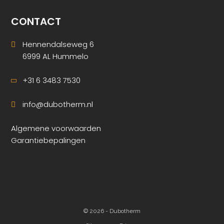
CONTACT
Hennendalseweg 6
6999 AL Hummelo
+31 6 3483 7530
info@dubotherm.nl
Algemene voorwaarden
Garantiebepalingen
© 2026 - Dubotherm