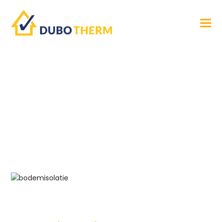
EPS Parels
bodemisolatie