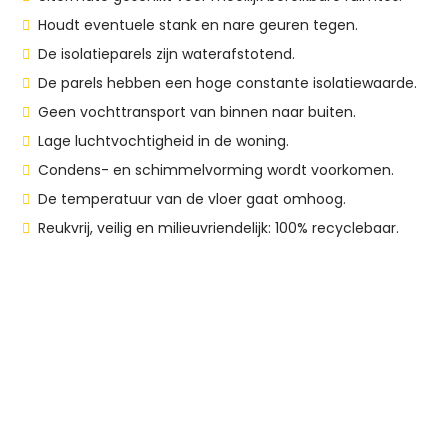
Houdt eventuele stank en nare geuren tegen.
De isolatieparels zijn waterafstotend.
De parels hebben een hoge constante isolatiewaarde.
Geen vochttransport van binnen naar buiten.
Lage luchtvochtigheid in de woning.
Condens- en schimmelvorming wordt voorkomen.
De temperatuur van de vloer gaat omhoog.
Reukvrij, veilig en milieuvriendelijk: 100% recyclebaar.
Uw woning isoleren?
Verduurzaam uw woning met