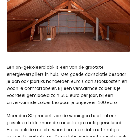
Een on-geïsoleerd dak is een van de grootste
energieverspillers in huis. Met goede dakisolatie bespaar
je dan ook jaarlijks honderden euro’s aan stookkosten en
woon je comfortabeler. Bij een verwarmde zolder is je
voordeel gemiddeld zo’n 650 euro per jaar, bij een
onverwarmde zolder bespaar je ongeveer 400 euro.
Meer dan 80 procent van de woningen heeft al een
geïsoleerd dak, maar de meeste zijn matig geïsoleerd.
Het is ook de moeite waard om een dak met matige
isolatie te verbeteren. Dakisolatie verhoogt meestal ook