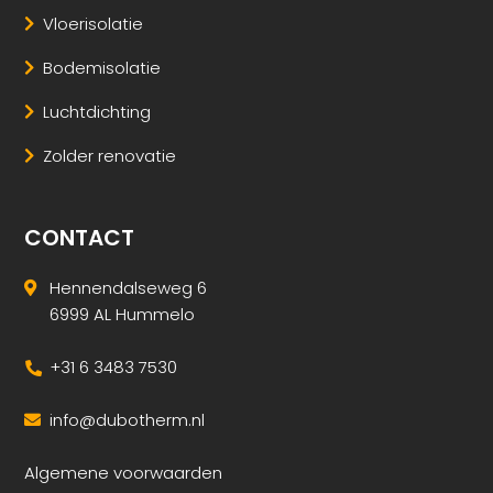
Vloerisolatie
Bodemisolatie
Luchtdichting
Zolder renovatie
CONTACT
Hennendalseweg 6
6999 AL Hummelo
+31 6 3483 7530
info@dubotherm.nl
Algemene voorwaarden