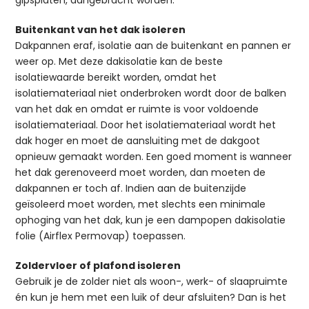
Buitenkant van het dak isoleren
Dakpannen eraf, isolatie aan de buitenkant en pannen er
weer op. Met deze dakisolatie kan de beste
isolatiewaarde bereikt worden, omdat het
isolatiemateriaal niet onderbroken wordt door de balken
van het dak en omdat er ruimte is voor voldoende
isolatiemateriaal. Door het isolatiemateriaal wordt het
dak hoger en moet de aansluiting met de dakgoot
opnieuw gemaakt worden. Een goed moment is wanneer
het dak gerenoveerd moet worden, dan moeten de
dakpannen er toch af. Indien aan de buitenzijde
geïsoleerd moet worden, met slechts een minimale
ophoging van het dak, kun je een dampopen dakisolatie
folie (Airflex Permovap) toepassen.
Zoldervloer of plafond isoleren
Gebruik je de zolder niet als woon-, werk- of slaapruimte
én kun je hem met een luik of deur afsluiten? Dan is het