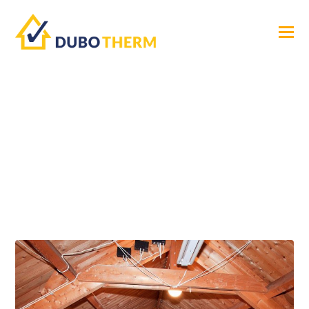
Dakisolatie