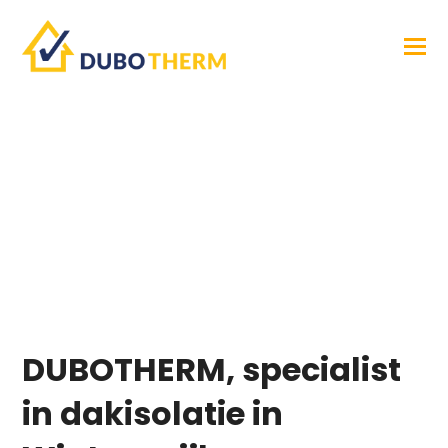
Dakisolatie
Winterswijk
DUBOTHERM, specialist
in dakisolatie in