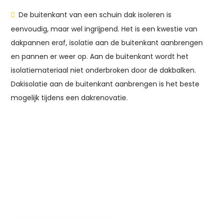
De buitenkant van een schuin dak isoleren is
eenvoudig, maar wel ingrijpend. Het is een kwestie van
dakpannen eraf, isolatie aan de buitenkant aanbrengen
en pannen er weer op. Aan de buitenkant wordt het
isolatiemateriaal niet onderbroken door de dakbalken.
Dakisolatie aan de buitenkant aanbrengen is het beste
mogelijk tijdens een dakrenovatie.
Uw woning isoleren?
Verduurzaam uw woning met
DUBOTHERM!