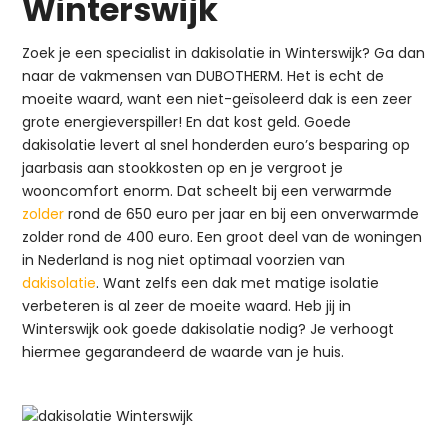
Winterswijk
Zoek je een specialist in dakisolatie in Winterswijk? Ga dan
naar de vakmensen van DUBOTHERM. Het is echt de
moeite waard, want een niet-geïsoleerd dak is een zeer
grote energieverspiller! En dat kost geld. Goede
dakisolatie levert al snel honderden euro’s besparing op
jaarbasis aan stookkosten op en je vergroot je
wooncomfort enorm. Dat scheelt bij een verwarmde
zolder
rond de 650 euro per jaar en bij een onverwarmde
zolder rond de 400 euro. Een groot deel van de woningen
in Nederland is nog niet optimaal voorzien van
dakisolatie
. Want zelfs een dak met matige isolatie
verbeteren is al zeer de moeite waard. Heb jij in
Winterswijk ook goede dakisolatie nodig? Je verhoogt
hiermee gegarandeerd de waarde van je huis.