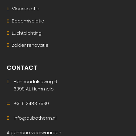
Vloerisolatie
Bodemisolatie
Luchtdichting
Zolder renovatie
CONTACT
Hennendalseweg 6
6999 AL Hummelo
+31 6 3483 7530
info@dubotherm.nl
Algemene voorwaarden