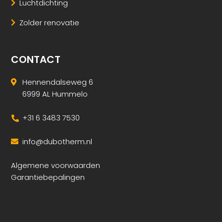
Luchtdichting
Zolder renovatie
CONTACT
Hennendalseweg 6
6999 AL Hummelo
+31 6 3483 7530
info@dubotherm.nl
Algemene voorwaarden
Garantiebepalingen