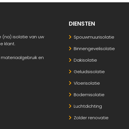
DIENSTEN
 (na) isolatie van uw
Spouwmuurisolatie
e klant.
Binnengevelisolatie
 materiaalgebruik en
Dakisolatie
Geluidsisolatie
Vloerisolatie
Bodemisolatie
Luchtdichting
Zolder renovatie