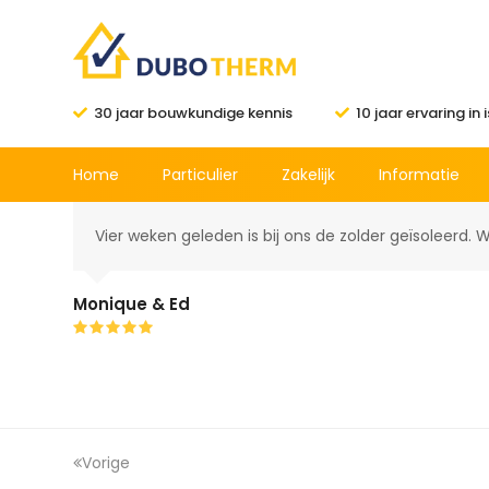
30 jaar bouwkundige kennis
10 jaar ervaring in 
Home
Particulier
Zakelijk
Informatie
Vier weken geleden is bij ons de zolder geïsoleerd. W
Monique & Ed
Rating:
5
Vorige