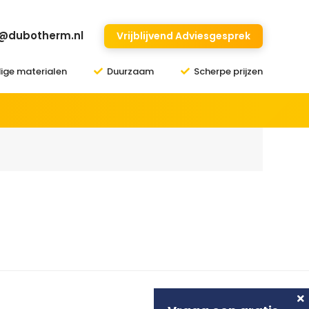
o@dubotherm.nl
Vrijblijvend Adviesgesprek
ge materialen
Duurzaam
Scherpe prijzen