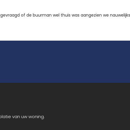
d afgevraagd of de buurman wel thuis was aangezien we nauwelij
olatie van uw woning.